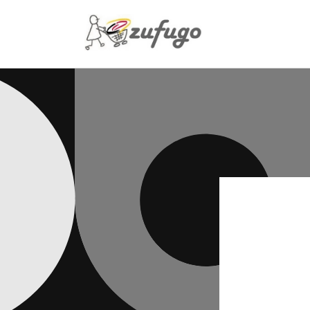
Direkt
zum
Inhalt